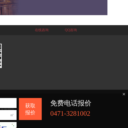
在线咨询
QQ咨询
×
免费电话报价
获取
：
大旗网络
报价
0471-3281002
㎡