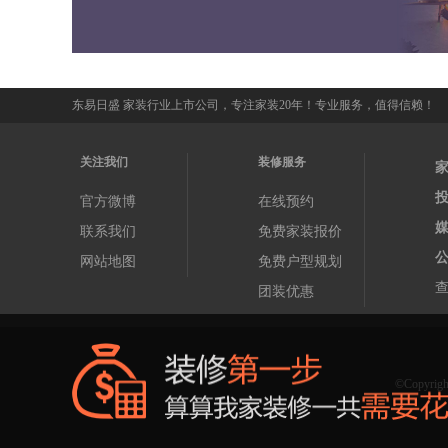
东易日盛 家装行业上市公司，专注家装20年！专业服务，值得信赖！
关注我们
装修服务
官方微博
在线预约
联系我们
免费家装报价
网站地图
免费户型规划
查
团装优惠
©Copy