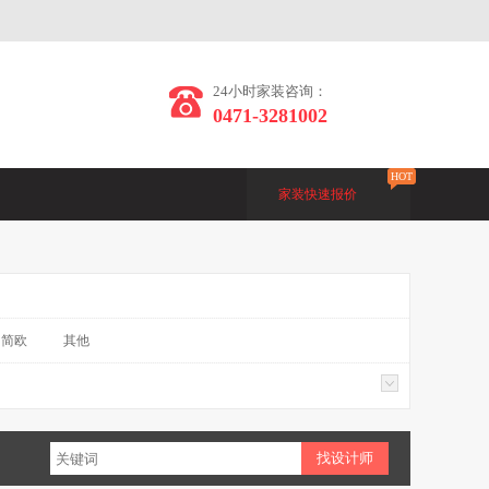
24小时家装咨询：
0471-3281002
HOT
家装快速报价
简欧
其他