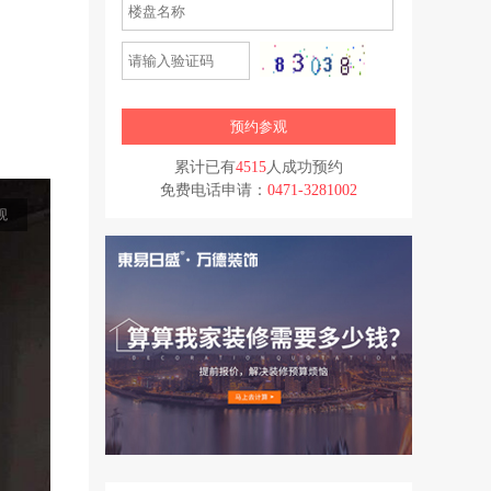
累计已有
4515
人成功预约
免费电话申请：
0471-3281002
观