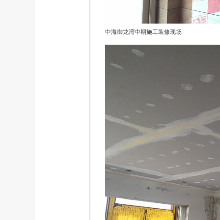
中海御龙湾中期施工装修现场