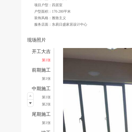
项目户型：四居室
户型面积：170-280平米
装饰风格：雅致主义
服务店面：东易日盛家居设计中心
现场照片
开工大吉
第1张
前期施工
第1张
中期施工
第1张
第2张
尾期施工
第1张