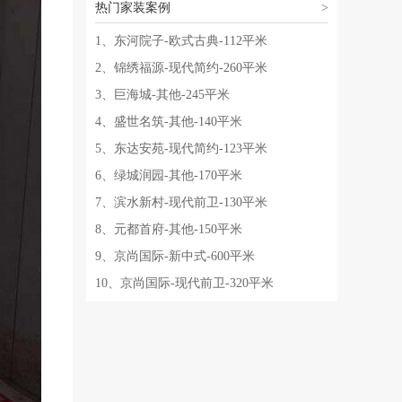
热门家装案例
>
1、东河院子-欧式古典-112平米
2、锦绣福源-现代简约-260平米
3、巨海城-其他-245平米
4、盛世名筑-其他-140平米
5、东达安苑-现代简约-123平米
6、绿城润园-其他-170平米
7、滨水新村-现代前卫-130平米
8、元都首府-其他-150平米
9、京尚国际-新中式-600平米
10、京尚国际-现代前卫-320平米