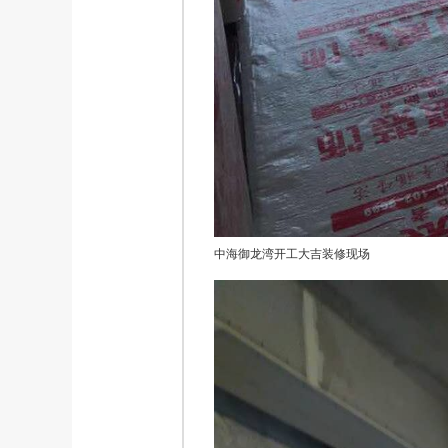
中海御龙湾开工大吉装修现场