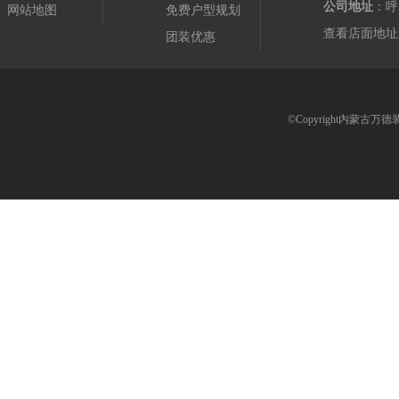
公司地址
：呼
网站地图
免费户型规划
查看店面地址
团装优惠
©Copyright内蒙古