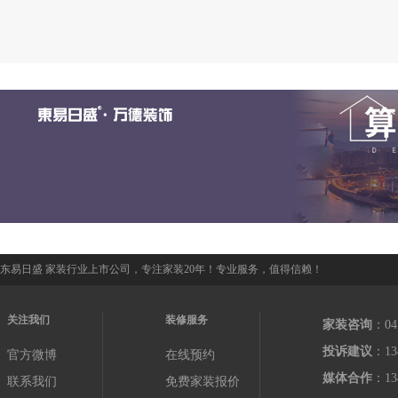
东易日盛 家装行业上市公司，专注家装20年！专业服务，值得信赖！
关注我们
装修服务
家装咨询
：04
投诉建议
：13
官方微博
在线预约
媒体合作
：13
联系我们
免费家装报价