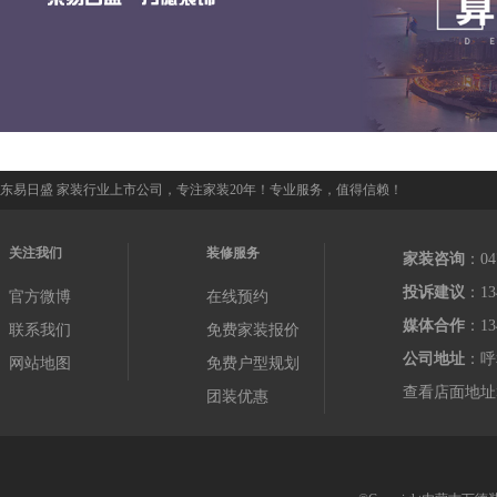
东易日盛 家装行业上市公司，专注家装20年！专业服务，值得信赖！
关注我们
装修服务
家装咨询
：04
投诉建议
：13
官方微博
在线预约
媒体合作
：13
联系我们
免费家装报价
公司地址
：呼
网站地图
免费户型规划
查看店面地址
团装优惠